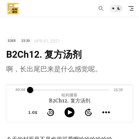
APR 01, 2021
S2E8
23:30
B2Ch12. 复方汤剂
啊，长出尾巴来是什么感觉呢。
00:00
23:30
哈利播客
B2Ch12. 复方汤剂
1.0x