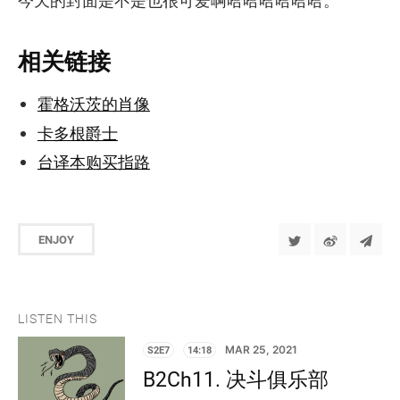
今天的封面是不是也很可爱啊哈哈哈哈哈哈。
相关链接
霍格沃茨的肖像
卡多根爵士
台译本购买指路
ENJOY
LISTEN THIS
S2E7
14:18
MAR 25, 2021
B2Ch11. 决斗俱乐部