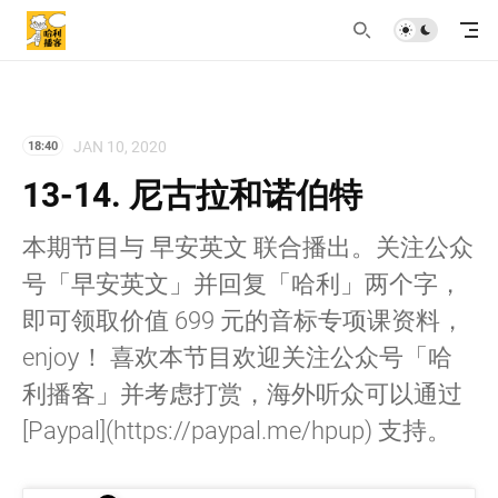
JAN 10, 2020
18:40
13-14. 尼古拉和诺伯特
本期节目与 早安英文 联合播出。关注公众
号「早安英文」并回复「哈利」两个字，
即可领取价值 699 元的音标专项课资料，
enjoy！ 喜欢本节目欢迎关注公众号「哈
利播客」并考虑打赏，海外听众可以通过
[Paypal](https://paypal.me/hpup) 支持。