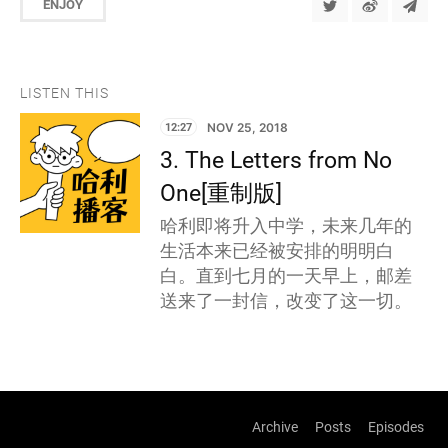
ENJOY
LISTEN THIS
12:27
NOV 25, 2018
3. The Letters from No
One[重制版]
哈利即将升入中学，未来几年的
生活本来已经被安排的明明白
白。直到七月的一天早上，邮差
送来了一封信，改变了这一切。
Archive
Posts
Episodes