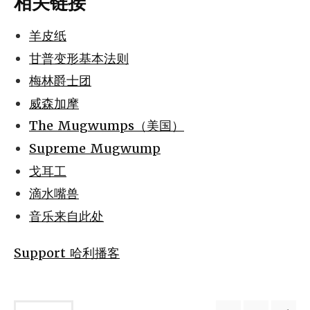
相关链接
羊皮纸
甘普变形基本法则
梅林爵士团
威森加摩
The Mugwumps（美国）
Supreme Mugwump
戈耳工
滴水嘴兽
音乐来自此处
Support 哈利播客