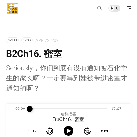
APR 22, 2021
S2E11
17:47
B2Ch16. 密室
Seriously，你们到底有没有通知被石化学
生的家长啊？一定要等到娃被带进密室才
通知的啊？
00:00
17:47
哈利播客
B2Ch16. 密室
1.0x