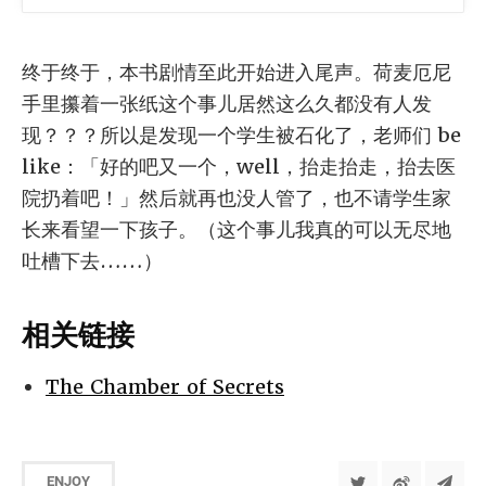
终于终于，本书剧情至此开始进入尾声。荷麦厄尼
手里攥着一张纸这个事儿居然这么久都没有人发
现？？？所以是发现一个学生被石化了，老师们 be
like：「好的吧又一个，well，抬走抬走，抬去医
院扔着吧！」然后就再也没人管了，也不请学生家
长来看望一下孩子。（这个事儿我真的可以无尽地
吐槽下去……）
相关链接
The Chamber of Secrets
ENJOY