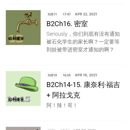
S2E11
17:47
APR 22, 2021
B2Ch16. 密室
Seriously，你们到底有没有通知
被石化学生的家长啊？一定要等
到娃被带进密室才通知的啊？
S2E10
16:25
APR 16, 2021
B2Ch14-15. 康奈利·福吉
+ 阿拉戈克
阿！辣！哥！