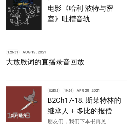
电影《哈利·波特与密
室》吐槽音轨
1:26:31
AUG 19, 2021
大放厥词的直播录音回放
S2E12
19:29
APR 29, 2021
B2Ch17-18. 斯莱特林的
继承人 + 多比的报偿
朋友们，我们下本书再见！