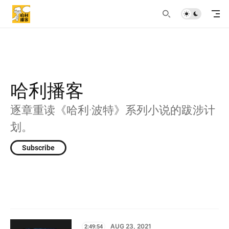
哈利播客
逐章重读《哈利·波特》系列小说的跋涉计
划。
Subscribe
2:49:54
AUG 23, 2021