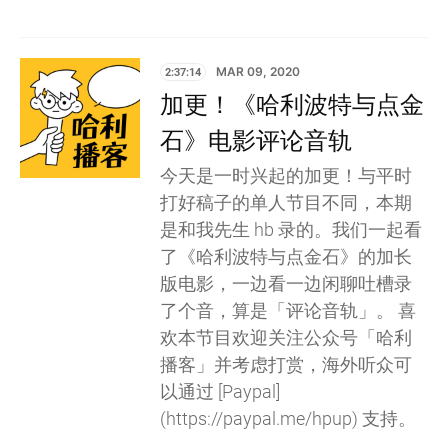
2:37:14
MAR 09, 2020
加更！《哈利波特与点金
石》电影评论音轨
今天是一时兴起的加更！与平时
打好稿子的单人节目不同，本期
是和我先生 hb 录的。我们一起看
了《哈利波特与点金石》的加长
版电影，一边看一边闲聊吐槽录
了个音，算是「评论音轨」。 喜
欢本节目欢迎关注公众号「哈利
播客」并考虑打赏，海外听众可
以通过 [Paypal]
(https://paypal.me/hpup) 支持。