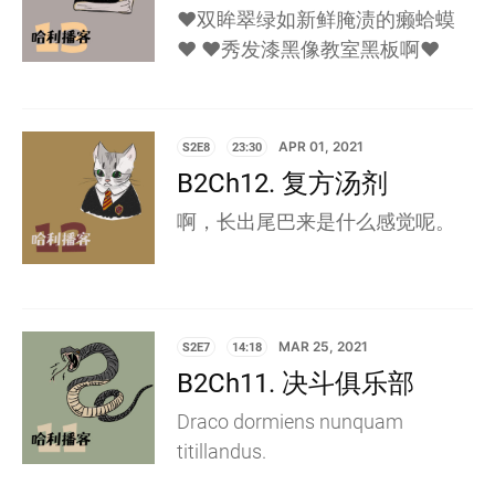
❤️双眸翠绿如新鲜腌渍的癞蛤蟆
❤️ ❤️秀发漆黑像教室黑板啊❤️
S2E8
23:30
APR 01, 2021
B2Ch12. 复方汤剂
啊，长出尾巴来是什么感觉呢。
S2E7
14:18
MAR 25, 2021
B2Ch11. 决斗俱乐部
Draco dormiens nunquam
titillandus.