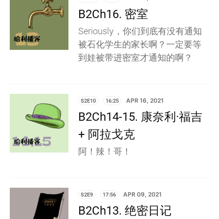
B2Ch16. 密室
Seriously，你们到底有没有通知
被石化学生的家长啊？一定要等
到娃被带进密室才通知的啊？
S2E10
16:25
APR 16, 2021
B2Ch14-15. 康奈利·福吉
+ 阿拉戈克
阿！辣！哥！
S2E9
17:56
APR 09, 2021
B2Ch13. 绝密日记