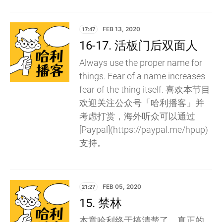
17:47
FEB 13, 2020
16-17. 活板门后双面人
Always use the proper name for
things. Fear of a name increases
fear of the thing itself. 喜欢本节目
欢迎关注公众号「哈利播客」并
考虑打赏，海外听众可以通过
[Paypal](https://paypal.me/hpup)
支持。
21:27
FEB 05, 2020
15. 禁林
本章哈利终于搞清楚了，真正的