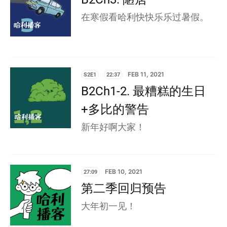
在寒假看哈利快快乐乐过暑假。
S2E1
22:37
FEB 11, 2021
B2Ch1-2. 最糟糕的生日
+多比的警告
新年好啊大家！
27:09
FEB 10, 2021
第二季回归预告
大年初一见！