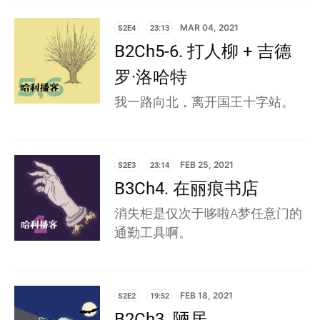
S2E4
23:13
MAR 04, 2021
B2Ch5-6. 打人柳 + 吉德
罗·洛哈特
我一路向北，离开国王十字站。
S2E3
23:14
FEB 25, 2021
B3Ch4. 在丽痕书店
消失柜是仅次于哆啦A梦任意门的
通勤工具啊。
S2E2
19:52
FEB 18, 2021
B2Ch3. 陋居