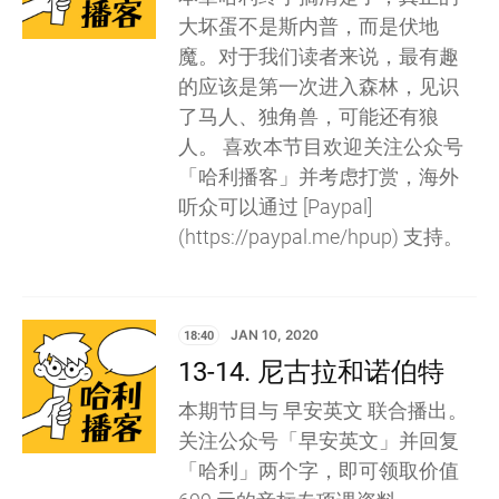
大坏蛋不是斯内普，而是伏地
魔。对于我们读者来说，最有趣
的应该是第一次进入森林，见识
了马人、独角兽，可能还有狼
人。 喜欢本节目欢迎关注公众号
「哈利播客」并考虑打赏，海外
听众可以通过 [Paypal]
(https://paypal.me/hpup) 支持。
18:40
JAN 10, 2020
13-14. 尼古拉和诺伯特
本期节目与 早安英文 联合播出。
关注公众号「早安英文」并回复
「哈利」两个字，即可领取价值