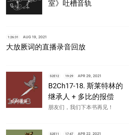
室》吐槽音轨
1:26:31
AUG 19, 2021
大放厥词的直播录音回放
S2E12
19:29
APR 29, 2021
B2Ch17-18. 斯莱特林的
继承人 + 多比的报偿
朋友们，我们下本书再见！
S2E11
17:47
APR 22, 2021